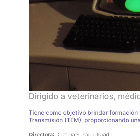
Dirigido a veterinarios, méd
Tiene como objetivo brindar formación 
Transmisión (TEM), proporcionando una 
Directora:
Doctora Susana Jurado.