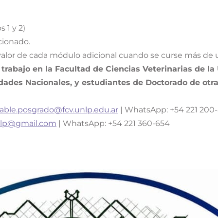
 1 y 2)
cionado.
valor de cada módulo adicional cuando se curse más de 
 trabajo en la Facultad de Ciencias Veterinarias de 
dades Nacionales, y estudiantes de Doctorado de otr
able.posgrado@fcv.unlp.edu.ar
| WhatsApp: +54 221 200-
nlp@gmail.com
| WhatsApp: +54 221 360-654