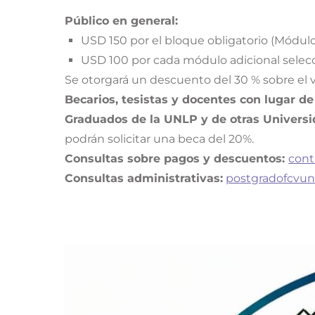
Público en general:
USD 150 por el bloque obligatorio (Módulos
USD 100 por cada módulo adicional selec
Se otorgará un descuento del 30 % sobre el 
Becarios, tesistas y docentes con lugar de
Graduados de la UNLP y de otras Universi
podrán solicitar una beca del 20%.
Consultas sobre pagos y descuentos:
cont
Consultas administrativas:
postgradofcvu