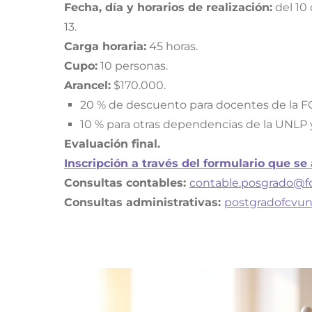
Fecha, día y horarios de realización:
del 10 
13.
Carga horaria:
45 horas.
Cupo:
10 personas.
Arancel:
$170.000.
20 % de descuento para docentes de la F
10 % para otras dependencias de la UNLP y
Evaluación final.
Inscripción a través del formulario que se
Consultas contables:
contable.posgrado@fc
Consultas administrativas:
postgradofcvu