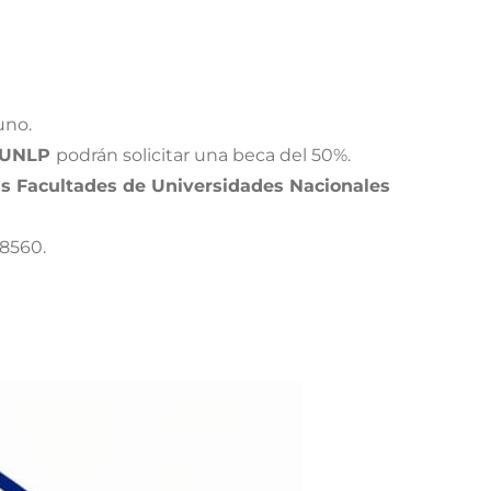
uno.
la UNLP
podrán solicitar una beca del 50%.
as Facultades de Universidades Nacionales
8560.