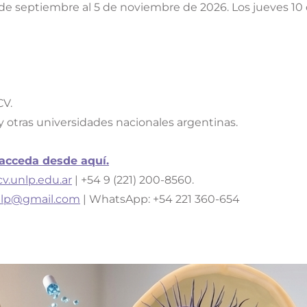
de septiembre al 5 de noviembre de 2026. Los jueves 10 d
CV.
 otras universidades nacionales argentinas.
 acceda desde aquí.
v.unlp.edu.ar
| +54 9 (221) 200-8560.
nlp@gmail.com
| WhatsApp: +54 221 360-654