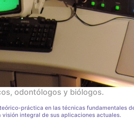
icos, odontólogos y biólogos.
teórico-práctica en las técnicas fundamentales de
visión integral de sus aplicaciones actuales.