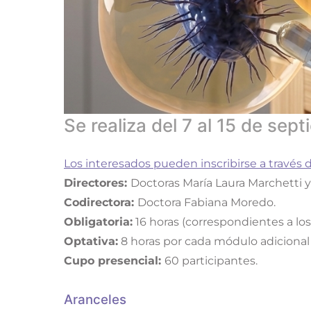
Se realiza del 7 al 15 de sep
Los interesados pueden inscribirse a través 
Directores:
Doctoras María Laura Marchetti y
Codirectora:
Doctora Fabiana Moredo.
Obligatoria:
16 horas (correspondientes a los
Optativa:
8 horas por cada módulo adicional 
Cupo presencial:
60 participantes.
Aranceles