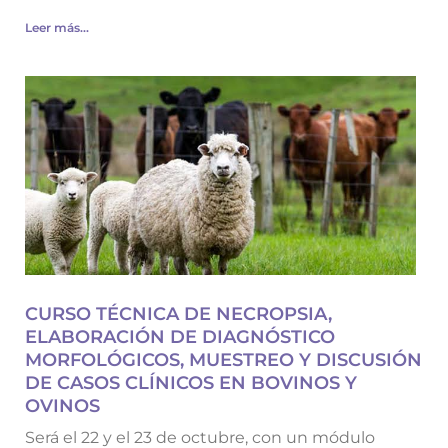
Leer más...
CURSO TÉCNICA DE NECROPSIA,
ELABORACIÓN DE DIAGNÓSTICO
MORFOLÓGICOS, MUESTREO Y DISCUSIÓN
DE CASOS CLÍNICOS EN BOVINOS Y
OVINOS
Será el 22 y el 23 de octubre, con un módulo