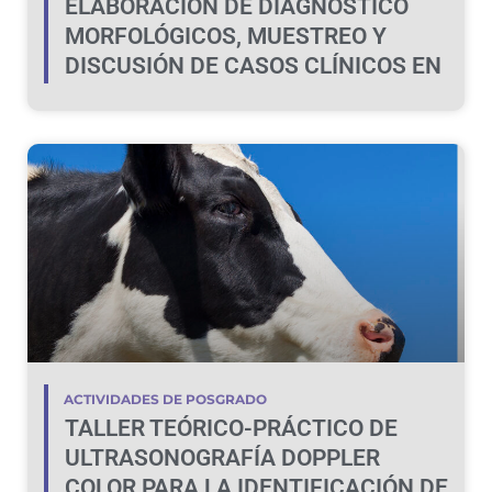
ELABORACIÓN DE DIAGNÓSTICO
MORFOLÓGICOS, MUESTREO Y
DISCUSIÓN DE CASOS CLÍNICOS EN
BOVINOS Y OVINOS
ACTIVIDADES DE POSGRADO
TALLER TEÓRICO-PRÁCTICO DE
ULTRASONOGRAFÍA DOPPLER
COLOR PARA LA IDENTIFICACIÓN DE