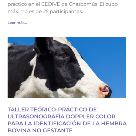
práctico en el CEDIVE de Chascomús. El cupo
máximo es de 25 participantes.
Leer más...
TALLER TEÓRICO-PRÁCTICO DE
ULTRASONOGRAFÍA DOPPLER COLOR
PARA LA IDENTIFICACIÓN DE LA HEMBRA
BOVINA NO GESTANTE