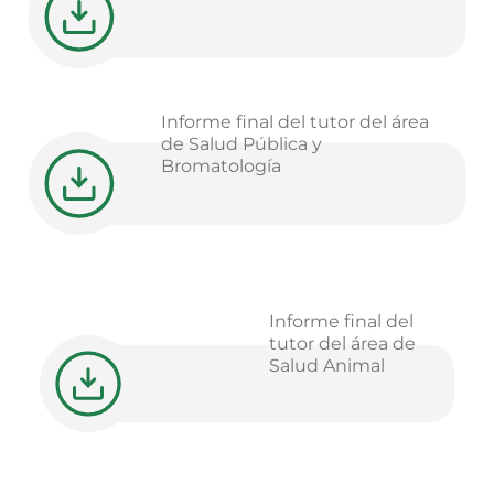
Informe final del tutor del área
de Salud Pública y
Bromatología
Informe final del
tutor del área de
Salud Animal