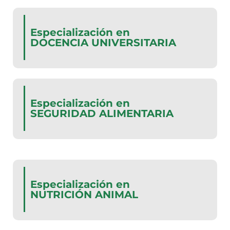
Especialización en
DOCENCIA UNIVERSITARIA
Especialización en
SEGURIDAD ALIMENTARIA
Especialización en
NUTRICIÓN ANIMAL