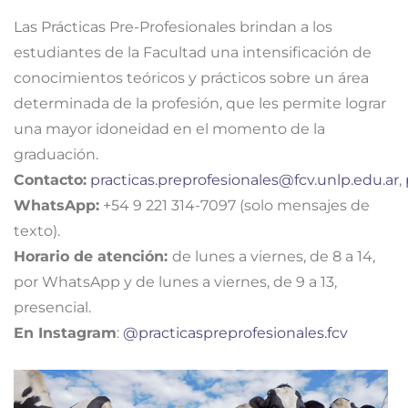
Las Prácticas Pre-Profesionales brindan a los
estudiantes de la Facultad una intensificación de
conocimientos teóricos y prácticos sobre un área
determinada de la profesión, que les permite lograr
una mayor idoneidad en el momento de la
graduación.
Contacto:
practicas.preprofesionales@fcv.unlp.edu.ar
,
WhatsApp:
+54 9 221 314-7097 (solo mensajes de
texto).
Horario de atención:
de lunes a viernes, de 8 a 14,
por WhatsApp y de lunes a viernes, de 9 a 13,
presencial.
En Instagram
:
@practicaspreprofesionales.fcv