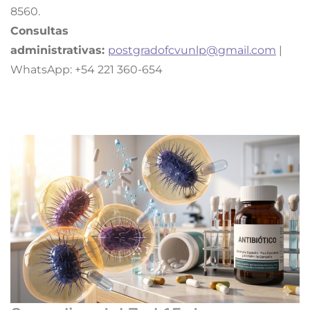
8560.
Consultas
administrativas:
postgradofcvunlp@gmail.com
|
WhatsApp: +54 221 360-654