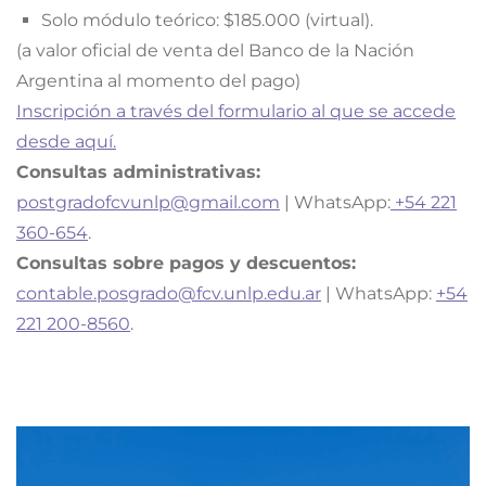
Solo módulo teórico: $185.000 (virtual).
(a valor oficial de venta del Banco de la Nación
Argentina al momento del pago)
Inscripción a través del formulario al que se accede
desde aquí.
Consultas administrativas:
postgradofcvunlp@gmail.com
| WhatsApp:
+54 221
360-654
.
Consultas sobre pagos y descuentos:
contable.posgrado@fcv.unlp.edu.ar
| WhatsApp:
+54
221 200-8560
.