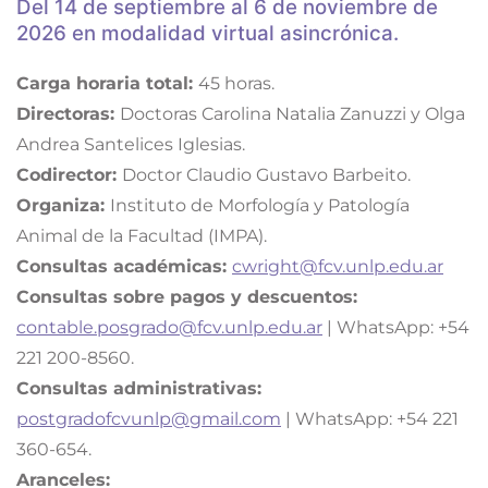
Del 14 de septiembre al 6 de noviembre de
2026 en modalidad virtual asincrónica.
Carga horaria total:
45 horas.
Directoras:
Doctoras Carolina Natalia Zanuzzi y Olga
Andrea Santelices Iglesias.
Codirector:
Doctor Claudio Gustavo Barbeito.
Organiza:
Instituto de Morfología y Patología
Animal de la Facultad (IMPA).
Consultas académicas:
cwright@fcv.unlp.edu.ar
Consultas sobre pagos y descuentos:
contable.posgrado@fcv.unlp.edu.ar
| WhatsApp: +54
221 200-8560.
Consultas administrativas:
postgradofcvunlp@gmail.com
| WhatsApp: +54 221
360-654.
Aranceles: