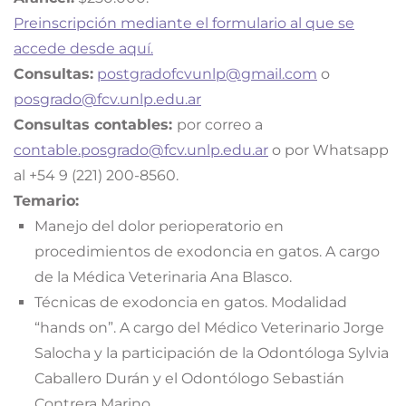
Preinscripción mediante el formulario al que se
accede desde aquí.
Consultas:
postgradofcvunlp@gmail.com
o
posgrado@fcv.unlp.edu.ar
Consultas contables:
por correo a
contable.posgrado@fcv.unlp.edu.ar
o por Whatsapp
al +54 9 (221) 200-8560.
Temario:
Manejo del dolor perioperatorio en
procedimientos de exodoncia en gatos. A cargo
de la Médica Veterinaria Ana Blasco.
Técnicas de exodoncia en gatos. Modalidad
“hands on”. A cargo del Médico Veterinario Jorge
Salocha y la participación de la Odontóloga Sylvia
Caballero Durán y el Odontólogo Sebastián
Contrera Marino.