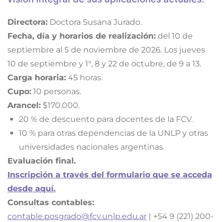
Directora:
Doctora Susana Jurado.
Fecha, día y horarios de realización:
del 10 de
septiembre al 5 de noviembre de 2026. Los jueves
10 de septiembre y 1°, 8 y 22 de octubre, de 9 a 13.
Carga horaria:
45 horas.
Cupo:
10 personas.
Arancel:
$170.000.
20 % de descuento para docentes de la FCV.
10 % para otras dependencias de la UNLP y otras
universidades nacionales argentinas.
Evaluación final.
Inscripción a través del formulario que se acceda
desde aquí.
Consultas contables:
contable.posgrado@fcv.unlp.edu.ar
| +54 9 (221) 200-