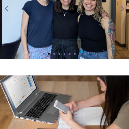
Investigadores
UNA INVESTIGADORA DE LA FACULTAD REALIZÓ UNA
FORMACIÓN EN HARVARD SOBRE UNA HORMONA EN
FELINOS QUE PROMETE AVANCES EN LA SALUD
REPRODUCTIVA DE LA MUJER