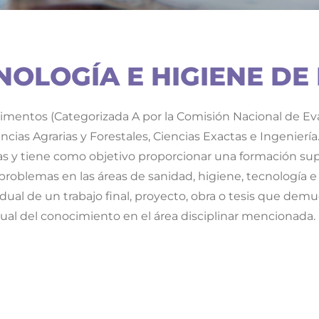
NOLOGÍA E HIGIENE DE
limentos (Categorizada A por la Comisión Nacional de Eval
ncias Agrarias y Forestales, Ciencias Exactas e Ingeniería
nas y tiene como objetivo proporcionar una formación super
problemas en las áreas de sanidad, higiene, tecnología e
ual de un trabajo final, proyecto, obra o tesis que dem
al del conocimiento en el área disciplinar mencionada.