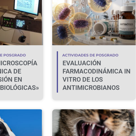
DE POSGRADO
ACTIVIDADES DE POSGRADO
ICROSCOPÍA
EVALUACIÓN
ICA DE
FARMACODINÁMICA IN
IÓN EN
VITRO DE LOS
 BIOLÓGICAS»
ANTIMICROBIANOS
VINCULADA A SU USO
PRUDENTE EN
MEDICINA
VETERINARIA