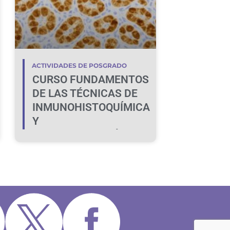
ACTIVIDADES DE POSGRADO
CURSO FUNDAMENTOS
DE LAS TÉCNICAS DE
INMUNOHISTOQUÍMICA
Y
LECTINHISTOQUÍMICA:
DE LA TEORÍA A LA
PRÁCTICA