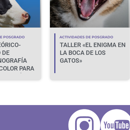
DE POSGRADO
ACTIVIDADES DE POSGRADO
EÓRICO-
TALLER «EL ENIGMA EN
 DE
LA BOCA DE LOS
NOGRAFÍA
GATOS»
COLOR PARA
IFICACIÓN DE
A BOVINA NO
E