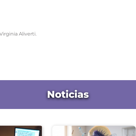
irginia Aliverti.
Noticias