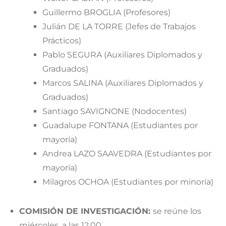
Guillermo BROGLIA (Profesores)
Julián DE LA TORRE (Jefes de Trabajos
Prácticos)
Pablo SEGURA (Auxiliares Diplomados y
Graduados)
Marcos SALINA (Auxiliares Diplomados y
Graduados)
Santiago SAVIGNONE (Nodocentes)
Guadalupe FONTANA (Estudiantes por
mayoría)
Andrea LAZO SAAVEDRA (Estudiantes por
mayoría)
Milagros OCHOA (Estudiantes por minoría)
COMISIÓN DE INVESTIGACIÓN:
se reúne los
miércoles, a las 12.00.