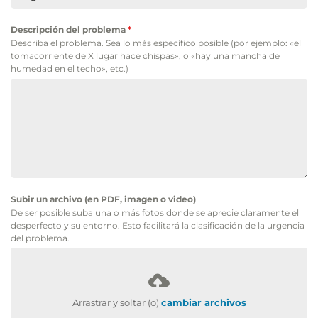
Descripción del problema
*
Describa el problema. Sea lo más específico posible (por ejemplo: «el
tomacorriente de X lugar hace chispas», o «hay una mancha de
humedad en el techo», etc.)
Subir un archivo (en PDF, imagen o video)
De ser posible suba una o más fotos donde se aprecie claramente el
desperfecto y su entorno. Esto facilitará la clasificación de la urgencia
del problema.
Arrastrar y soltar (o)
cambiar archivos