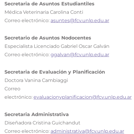
Secretaria de Asuntos Estudiantiles
Médica Veterinaria Carolina Conti
Correo electrónico:
asuntes@fcv.unlp.edu.ar
Secretario de Asuntos Nodocentes
Especialista Licenciado Gabriel Oscar Galván
Correo electrónico:
ggalvan@fcv.unlp.edu.ar
Secretaria de Evaluación y Planificación
Doctora Vanina Cambiaggi
Correo
electrónico:
evaluacionyplanificacion@fcv.unlp.edu.ar
Secretaria Administrativa
Diseñadora Cristina Guichandut
Correo electrónico:
administrativa@fcv.unlp.edu.ar