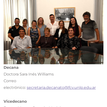
Decana
Doctora Sara Inés Williams
Correo
electrónico:
secretaria.decanato@fcv.unlp.edu.ar
Vicedecano