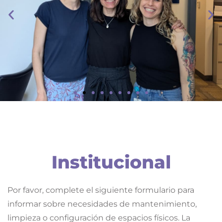
Investigadores
UNA INVESTIGADORA DE LA FACULTAD REALIZÓ UNA
FORMACIÓN EN HARVARD SOBRE UNA HORMONA EN
FELINOS QUE PROMETE AVANCES EN LA SALUD
REPRODUCTIVA DE LA MUJER
Institucional
Por favor, complete el siguiente formulario para
informar sobre necesidades de mantenimiento,
limpieza o configuración de espacios físicos. La