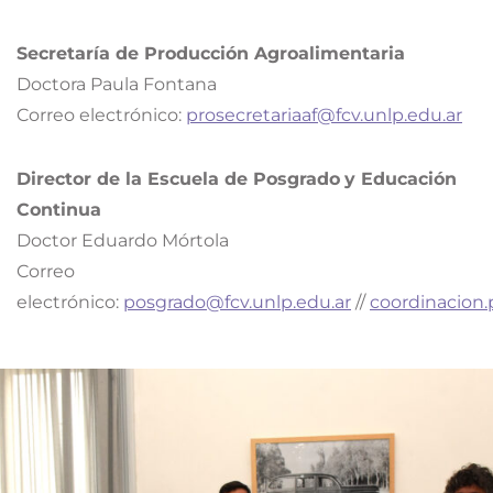
Secretaría de Producción Agroalimentaria
Doctora Paula Fontana
Correo electrónico:
prosecretariaaf@fcv.unlp.edu.ar
Director de la Escuela de Posgrado
y Educación
Continua
Doctor Eduardo Mórtola
Correo
electrónico:
posgrado@fcv.unlp.edu.ar
//
coordinacion.