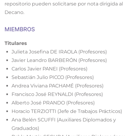
repositorio pueden solicitarse por nota dirigida al
Decano.
MIEMBROS
Titulares
Julieta Josefina DE IRAOLA (Profesores)
Javier Leandro BARBERÓN (Profesores)
Carlos Javier PANEI (Profesores)
Sebastián Julio PICCO (Profesores)
Andrea Viviana PACHAMÉ (Profesores)
Francisco José REYNALDI (Profesores)
Alberto José PRANDO (Profesores)
Horacio TERZIOTTI (Jefe de Trabajos Prácticos)
Ana Belén SCUFFI (Auxiliares Diplomados y
Graduados)