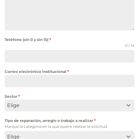
Teléfono (sin 0 y sin 15)
*
0 / 14
Correo electrónico institucional
*
Sector
*
Elige
Tipo de reparación, arreglo o trabajo a realizar
*
Marque la categoría en la que quiere realizar la solicitud
Elige