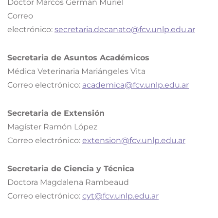
Doctor Marcos Germán Muriel
Correo
electrónico:
secretaria.decanato@fcv.unlp.edu.ar
Secretaria de Asuntos Académicos
Médica Veterinaria Mariángeles Vita
Correo electrónico:
academica@fcv.unlp.edu.ar
Secretaria de Extensión
Magíster Ramón López
Correo electrónico:
extension@fcv.unlp.edu.ar
Secretaria de Ciencia y Técnica
Doctora Magdalena Rambeaud
Correo electrónico:
cyt@fcv.unlp.edu.ar