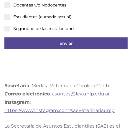
Docentes y/o Nodocentes
Estudiantes (cursada actual)
Seguridad de las instalaciones
Enviar
Secretaria
: Médica Veterinaria Carolina Conti.
Correo electrónico
:
asuntes@fcv.unlp.edu.ar
Instagram
:
https://www.instagram.com/saeveterinariaunlp
La Secretaría de Asuntos Estudiantiles (SAE) es el