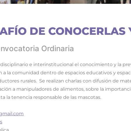
SAFÍO DE CONOCERLAS 
nvocatoria Ordinaria
isciplinario e interinstitucional el conocimiento y la 
 a la comunidad dentro de espacios educativos y espacio
ctores rurales. Se realizan charlas con difusión de mate
ión a manipuladores de alimentos, sobre la importancia 
ta la tenencia responsable de las mascotas.
@gmail.com
s
lica.