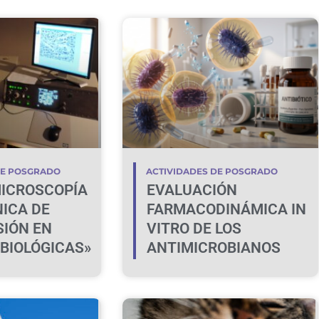
DE POSGRADO
ACTIVIDADES DE POSGRADO
ICROSCOPÍA
EVALUACIÓN
ICA DE
FARMACODINÁMICA IN
IÓN EN
VITRO DE LOS
 BIOLÓGICAS»
ANTIMICROBIANOS
VINCULADA A SU USO
PRUDENTE EN
MEDICINA