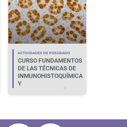
ACTIVIDADES DE POSGRADO
CURSO FUNDAMENTOS
DE LAS TÉCNICAS DE
INMUNOHISTOQUÍMICA
Y
LECTINHISTOQUÍMICA:
DE LA TEORÍA A LA
PRÁCTICA