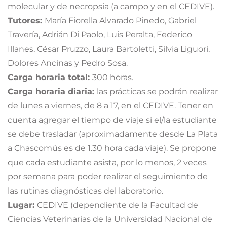
molecular y de necropsia (a campo y en el CEDIVE).
Tutores:
María Fiorella Alvarado Pinedo, Gabriel
Travería, Adrián Di Paolo, Luis Peralta, Federico
Illanes, César Pruzzo, Laura Bartoletti, Silvia Liguori,
Dolores Ancinas y Pedro Sosa.
Carga horaria total:
300 horas.
Carga horaria diaria:
las prácticas se podrán realizar
de lunes a viernes, de 8 a 17, en el CEDIVE. Tener en
cuenta agregar el tiempo de viaje si el/la estudiante
se debe trasladar (aproximadamente desde La Plata
a Chascomús es de 1.30 hora cada viaje). Se propone
que cada estudiante asista, por lo menos, 2 veces
por semana para poder realizar el seguimiento de
las rutinas diagnósticas del laboratorio.
Lugar:
CEDIVE (dependiente de la Facultad de
Ciencias Veterinarias de la Universidad Nacional de