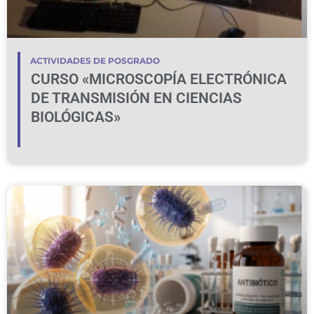
ACTIVIDADES DE POSGRADO
CURSO «MICROSCOPÍA ELECTRÓNICA
DE TRANSMISIÓN EN CIENCIAS
BIOLÓGICAS»