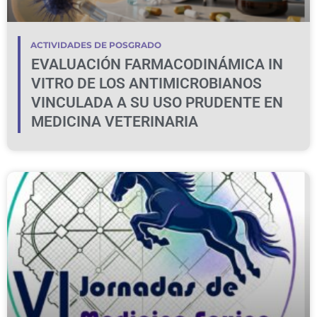
ACTIVIDADES DE POSGRADO
EVALUACIÓN FARMACODINÁMICA IN
VITRO DE LOS ANTIMICROBIANOS
VINCULADA A SU USO PRUDENTE EN
MEDICINA VETERINARIA