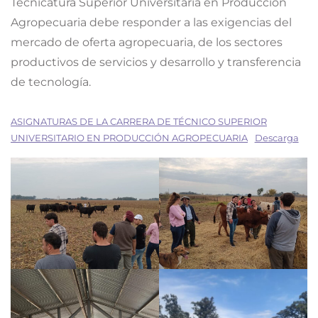
Tecnicatura Superior Universitaria en Producción
Agropecuaria debe responder a las exigencias del
mercado de oferta agropecuaria, de los sectores
productivos de servicios y desarrollo y transferencia
de tecnología.
ASIGNATURAS DE LA CARRERA DE TÉCNICO SUPERIOR
UNIVERSITARIO EN PRODUCCIÓN AGROPECUARIA
Descarga