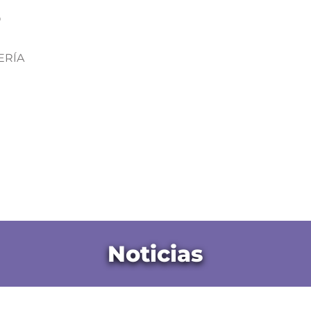
O
VERÍA
Noticias