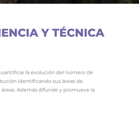
IENCIA Y TÉCNICA
 cuantificar la evolución del número de
ibución identificando sus áreas de
s áreas. Además difunde y promueve la