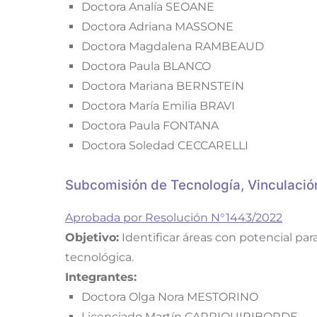
Doctora Analía SEOANE
Doctora Adriana MASSONE
Doctora Magdalena RAMBEAUD
Doctora Paula BLANCO
Doctora Mariana BERNSTEIN
Doctora María Emilia BRAVI
Doctora Paula FONTANA
Doctora Soledad CECCARELLI
Subcomisión de Tecnología, Vinculació
Aprobada por Resolución N°1443/2022
Objetivo:
Identificar áreas con potencial pa
tecnológica.
Integrantes:
Doctora Olga Nora MESTORINO
Licenciado Martín CARRIQUIRIBORDE