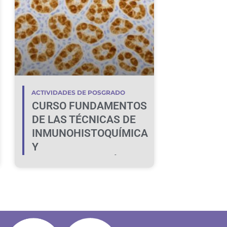
ACTIVIDADES DE POSGRADO
CURSO FUNDAMENTOS
DE LAS TÉCNICAS DE
INMUNOHISTOQUÍMICA
Y
LECTINHISTOQUÍMICA:
DE LA TEORÍA A LA
PRÁCTICA