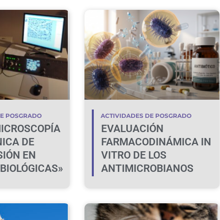
DE POSGRADO
ACTIVIDADES DE POSGRADO
ICROSCOPÍA
EVALUACIÓN
ICA DE
FARMACODINÁMICA IN
IÓN EN
VITRO DE LOS
 BIOLÓGICAS»
ANTIMICROBIANOS
VINCULADA A SU USO
PRUDENTE EN
MEDICINA