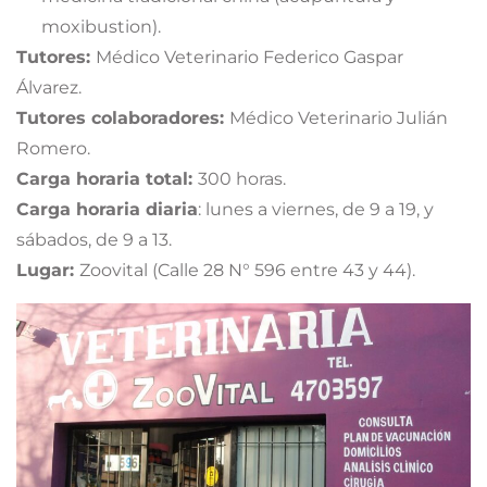
moxibustion).
Tutores:
Médico Veterinario Federico Gaspar
Álvarez.
Tutores colaboradores:
Médico Veterinario Julián
Romero.
Carga horaria total:
300 horas.
Carga horaria diaria
: lunes a viernes, de 9 a 19, y
sábados, de 9 a 13.
Lugar:
Zoovital (Calle 28 N° 596 entre 43 y 44).