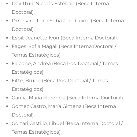
Devitturi, Nicolás Esteban (Beca Interna
Doctoral).
Di Cesare, Luca Sebastián Guido (Beca Interna
Doctoral).
Espil, Jeanette Ivon (Beca Interna Doctoral).
Fages, Sofia Magali (Beca Interna Doctoral /
Temas Estratégicos).
Falcone, Andrea (Beca Pos-Doctoral / Temas
Estratégicos).
Fitte, Bruno (Beca Pos-Doctoral / Temas
Estratégicos).
García, María Florencia (Beca Interna Doctoral).
Gomez Castro, María Gimena (Beca Interna
Doctoral).
Gortari Castillo, Lihuel (Beca Interna Doctoral /
Temas Estratégicos).