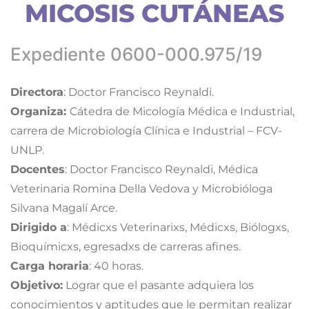
MICOSIS CUTÁNEAS
Expediente 0600-000.975/19
Directora
: Doctor Francisco Reynaldi.
Organiza:
Cátedra de Micología Médica e Industrial,
carrera de Microbiología Clínica e Industrial – FCV-
UNLP.
Docentes
: Doctor Francisco Reynaldi, Médica
Veterinaria Romina Della Vedova y Microbióloga
Silvana Magalí Arce.
Dirigido a
: Médicxs Veterinarixs, Médicxs, Biólogxs,
Bioquímicxs, egresadxs de carreras afines.
Carga horaria
: 40 horas.
Objetivo:
Lograr que el pasante adquiera los
conocimientos y aptitudes que le permitan realizar