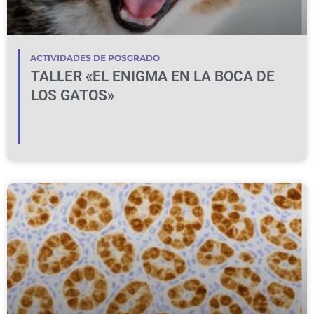
ACTIVIDADES DE POSGRADO
TALLER «EL ENIGMA EN LA BOCA DE
LOS GATOS»