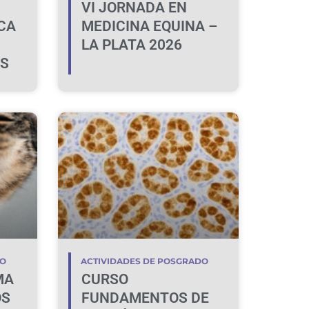
VI JORNADA EN
CA
MEDICINA EQUINA –
LA PLATA 2026
OS
 USO
DO
ACTIVIDADES DE POSGRADO
MA
CURSO
OS
FUNDAMENTOS DE