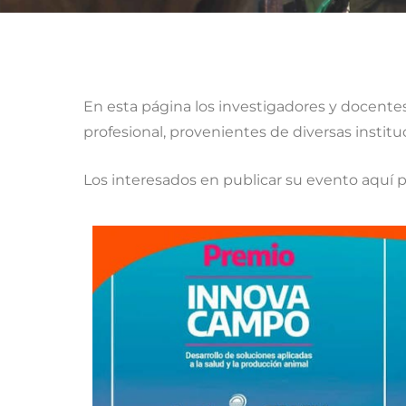
En esta página los investigadores y docentes
profesional, provenientes de diversas institu
Los interesados en publicar su evento aquí 