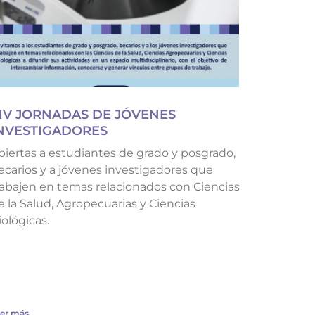
IV JORNADAS DE JÓVENES
NVESTIGADORES
biertas a estudiantes de grado y posgrado,
ecarios y a jóvenes investigadores que
rabajen en temas relacionados con Ciencias
e la Salud, Agropecuarias y Ciencias
iológicas.
er más...