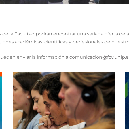
 de la Facultad podrán encontrar una variada oferta de ac
ciones académicas, científicas y profesionales de nuestro
pueden enviar la información a
comunicacion@fcv.unlp.e