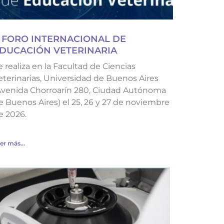
 FORO INTERNACIONAL DE
DUCACIÓN VETERINARIA
e realiza en la Facultad de Ciencias
eterinarias, Universidad de Buenos Aires
Avenida Chorroarín 280, Ciudad Autónoma
e Buenos Aires) el 25, 26 y 27 de noviembre
e 2026.
er más...