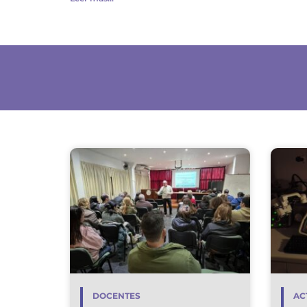
DOCENTES
AC