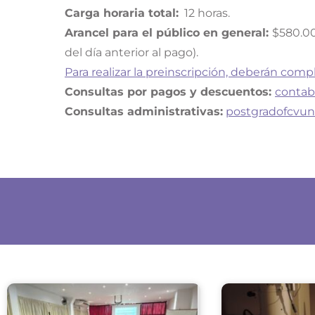
Carga horaria total:
12 horas.
Arancel para el público en general:
$580.00
del día anterior al pago).
Para realizar la preinscripción, deberán compl
Consultas por pagos y descuentos:
contab
Consultas administrativas:
postgradofcvu