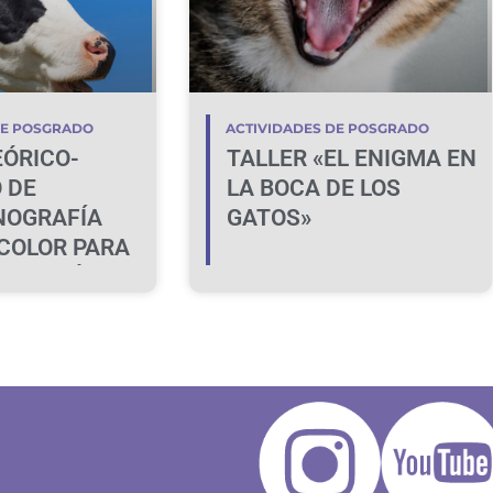
DE POSGRADO
ACTIVIDADES DE POSGRADO
EÓRICO-
TALLER «EL ENIGMA EN
 DE
LA BOCA DE LOS
NOGRAFÍA
GATOS»
COLOR PARA
IFICACIÓN DE
A BOVINA NO
E