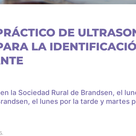
PRÁCTICO DE ULTRAS
ARA LA IDENTIFICACI
ANTE
á en la Sociedad Rural de Brandsen, el lu
randsen, el lunes por la tarde y martes 
6.