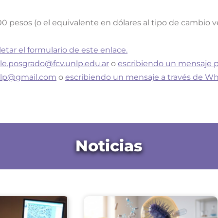
0 pesos (o el equivalente en dólares al tipo de cambio 
etar el formulario de este enlace.
le.posgrado@fcv.unlp.edu.ar
o
escribiendo un mensaje
nlp@gmail.com
o
escribiendo un mensaje a través de W
Noticias