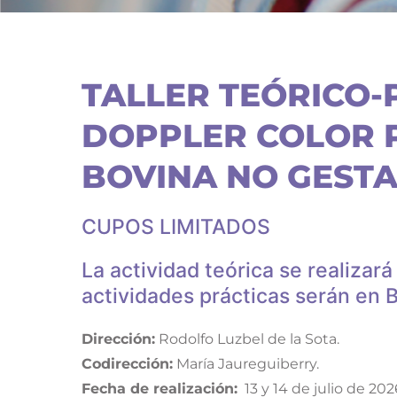
TALLER TEÓRICO-
DOPPLER COLOR P
BOVINA NO GEST
CUPOS LIMITADOS
La actividad teórica se realizar
actividades prácticas serán en B
Dirección:
Rodolfo Luzbel de la Sota.
Codirección:
María Jaureguiberry.
Fecha de realización:
13 y 14 de julio de 202