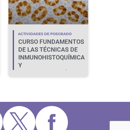
ACTIVIDADES DE POSGRADO
CURSO FUNDAMENTOS
DE LAS TÉCNICAS DE
INMUNOHISTOQUÍMICA
Y
LECTINHISTOQUÍMICA:
DE LA TEORÍA A LA
PRÁCTICA