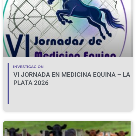
INVESTIGACIÓN
VI JORNADA EN MEDICINA EQUINA – LA
PLATA 2026