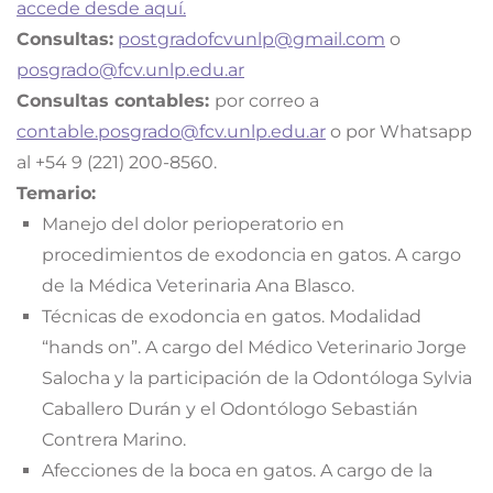
accede desde aquí.
Consultas:
postgradofcvunlp@gmail.com
o
posgrado@fcv.unlp.edu.ar
Consultas contables:
por correo a
contable.posgrado@fcv.unlp.edu.ar
o por Whatsapp
al +54 9 (221) 200-8560.
Temario:
Manejo del dolor perioperatorio en
procedimientos de exodoncia en gatos. A cargo
de la Médica Veterinaria Ana Blasco.
Técnicas de exodoncia en gatos. Modalidad
“hands on”. A cargo del Médico Veterinario Jorge
Salocha y la participación de la Odontóloga Sylvia
Caballero Durán y el Odontólogo Sebastián
Contrera Marino.
Afecciones de la boca en gatos. A cargo de la