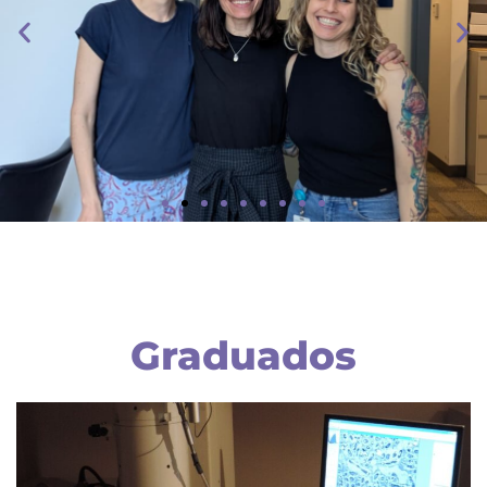
Investigadores
UNA INVESTIGADORA DE LA FACULTAD REALIZÓ UNA
FORMACIÓN EN HARVARD SOBRE UNA HORMONA EN
FELINOS QUE PROMETE AVANCES EN LA SALUD
REPRODUCTIVA DE LA MUJER
Graduados