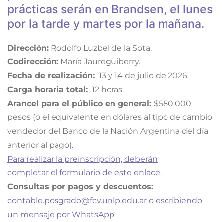
prácticas serán en Brandsen, el lunes
por la tarde y martes por la mañana.
Dirección:
Rodolfo Luzbel de la Sota.
Codirección:
María Jaureguiberry.
Fecha de realización:
13 y 14 de julio de 2026.
Carga horaria total:
12 horas.
Arancel para el público en general:
$580.000
pesos (o el equivalente en dólares al tipo de cambio
vendedor del Banco de la Nación Argentina del día
anterior al pago).
Para realizar la preinscripción, deberán
completar el formulario de este enlace.
Consultas por pagos y descuentos:
contable.posgrado@fcv.unlp.edu.ar
o
escribiendo
un mensaje por WhatsApp