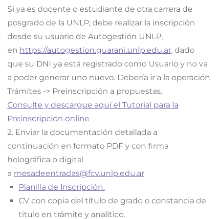
Si ya es docente o estudiante de otra carrera de
posgrado de la UNLP, debe realizar la inscripción
desde su usuario de Autogestión UNLP,
en
https://autogestion.guarani.unlp.edu.ar
, dado
que su DNI ya está registrado como Usuario y no va
a poder generar uno nuevo. Debería ir a la operación
Trámites -> Preinscripción a propuestas.
Consulte y descargue aquí el Tutorial para la
Preinscripción online
2. Enviar la documentación detallada a
continuación en formato PDF y con firma
holográfica o digital
a
mesadeentradas@fcv.unlp.edu.ar
Planilla de Inscripción.
CV con copia del título de grado o constancia de
título en trámite y analítico.