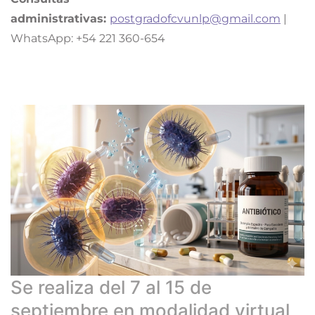
administrativas:
postgradofcvunlp@gmail.com
|
WhatsApp: +54 221 360-654
Se realiza del 7 al 15 de
septiembre en modalidad virtual