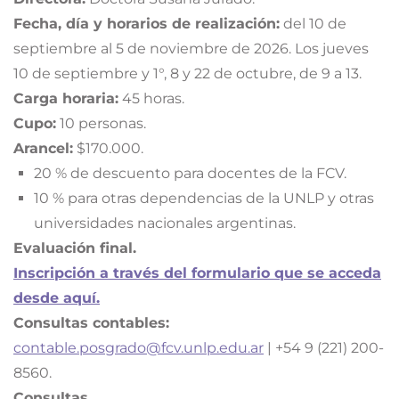
Fecha, día y horarios de realización:
del 10 de
septiembre al 5 de noviembre de 2026. Los jueves
10 de septiembre y 1°, 8 y 22 de octubre, de 9 a 13.
Carga horaria:
45 horas.
Cupo:
10 personas.
Arancel:
$170.000.
20 % de descuento para docentes de la FCV.
10 % para otras dependencias de la UNLP y otras
universidades nacionales argentinas.
Evaluación final.
Inscripción a través del formulario que se acceda
desde aquí.
Consultas contables:
contable.posgrado@fcv.unlp.edu.ar
| +54 9 (221) 200-
8560.
Consultas