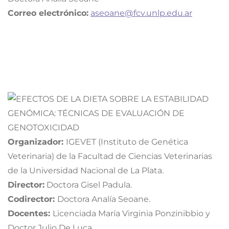
Correo electrónico:
aseoane@fcv.unlp.edu.ar
Organizador:
IGEVET (Instituto de Genética
Veterinaria) de la Facultad de Ciencias Veterinarias
de la Universidad Nacional de La Plata.
Director:
Doctora Gisel Padula.
Codirector:
Doctora Analía Seoane.
Docentes:
Licenciada María Virginia Ponzinibbio y
Doctor Julio De Luca.