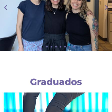
Investigadores
UNA INVESTIGADORA DE LA FACULTAD REALIZÓ UNA
FORMACIÓN EN HARVARD SOBRE UNA HORMONA EN
FELINOS QUE PROMETE AVANCES EN LA SALUD
REPRODUCTIVA DE LA MUJER
Graduados