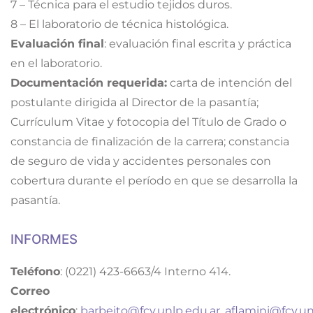
7 – Técnica para el estudio tejidos duros.
8 – El laboratorio de técnica histológica.
Evaluación final
: evaluación final escrita y práctica
en el laboratorio.
Documentación requerida:
carta de intención del
postulante dirigida al Director de la pasantía;
Currículum Vitae y fotocopia del Título de Grado o
constancia de finalización de la carrera; constancia
de seguro de vida y accidentes personales con
cobertura durante el período en que se desarrolla la
pasantía.
INFORMES
Teléfono
: (0221) 423-6663/4 Interno 414.
Correo
electrónico
:
barbeito@fcv.unlp.edu.ar
,
aflamini@fcv.un