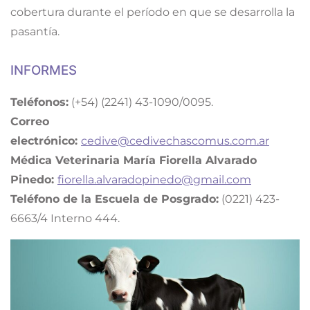
cobertura durante el período en que se desarrolla la
pasantía.
INFORMES
Teléfonos:
(+54) (2241) 43-1090/0095.
Correo
electrónico:
cedive@cedivechascomus.com.ar
Médica Veterinaria María Fiorella Alvarado
Pinedo:
fiorella.alvaradopinedo@gmail.com
Teléfono de la Escuela de Posgrado:
(0221) 423-
6663/4 Interno 444.