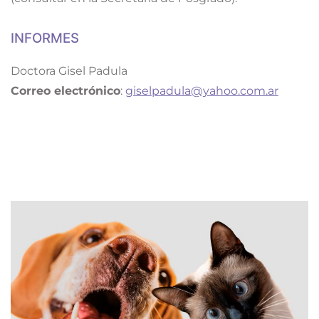
INFORMES
Doctora Gisel Padula
Correo electrónico
:
giselpadula@yahoo.com.ar