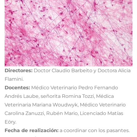
Directores:
Doctor Claudio Barbeito y Doctora Alicia
Flamini.
Docentes:
Médico Veterinario Pedro Fernando
Andrés Laube, señorita Romina Tozzi, Médica
Veterinaria Mariana Woudwyk, Médico Veterinario
Carolina Zanuzzi, Rubén Mario, Licenciado Matías
Eöry.
Fecha de realización:
a coordinar con los pasantes.