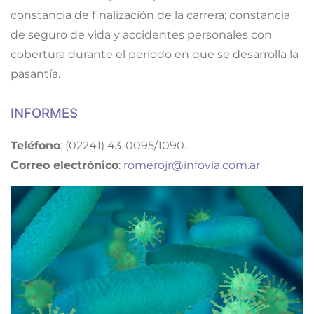
constancia de finalización de la carrera; constancia
de seguro de vida y accidentes personales con
cobertura durante el período en que se desarrolla la
pasantía.
INFORMES
Teléfono
: (02241) 43-0095/1090.
Correo electrónico
:
romerojr@infovia.com.ar