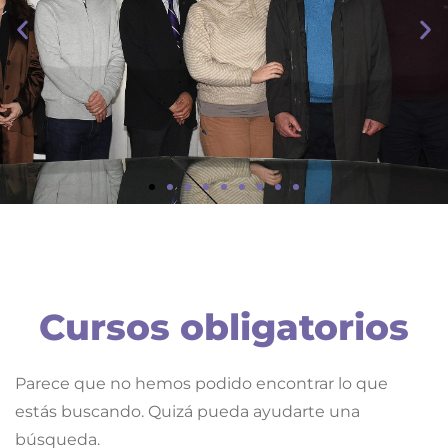
Institucional
LA DECANA DE LA FACULTAD RECIBIÓ UNA COMITIVA DE
ESPECIALISTAS JAPONESES PARA TRABAJAR SOBRE
FUTURAS LÍNEAS DE COOPERACIÓN
Cursos obligatorios
Parece que no hemos podido encontrar lo que
estás buscando. Quizá pueda ayudarte una
búsqueda.