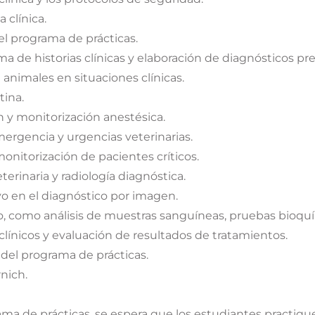
 clínica.
el programa de prácticas.
a de historias clínicas y elaboración de diagnósticos pre
animales en situaciones clínicas.
tina.
n y monitorización anestésica.
ergencia y urgencias veterinarias.
onitorización de pacientes críticos.
terinaria y radiología diagnóstica.
o en el diagnóstico por imagen.
io, como análisis de muestras sanguíneas, pruebas bioquí
clínicos y evaluación de resultados de tratamientos.
del programa de prácticas.
nich.
ma de prácticas, se espera que los estudiantes practiqu