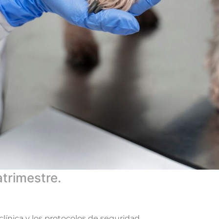
trimestre.
 clínica y los protocolos de seguridad.