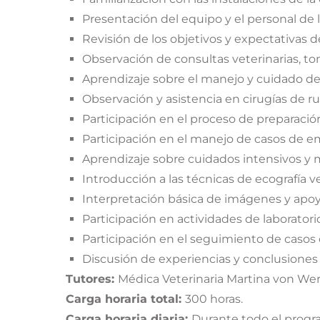
Presentación del equipo y el personal de la
Revisión de los objetivos y expectativas d
Observación de consultas veterinarias, tom
Aprendizaje sobre el manejo y cuidado de 
Observación y asistencia en cirugías de ru
Participación en el proceso de preparació
Participación en el manejo de casos de em
Aprendizaje sobre cuidados intensivos y m
Introducción a las técnicas de ecografía ve
Interpretación básica de imágenes y apoy
Participación en actividades de laborator
Participación en el seguimiento de casos 
Discusión de experiencias y conclusiones 
Tutores:
Médica Veterinaria Martina von Wer
Carga horaria total:
300 horas.
Carga horaria diaria:
Durante todo el progra