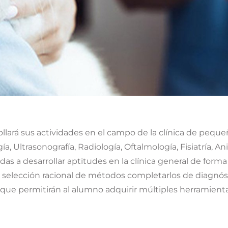
ollará sus actividades en el campo de la clínica de pequ
gía, Ultrasonografía, Radiología, Oftalmología, Fisiatría, 
adas a desarrollar aptitudes en la clínica general de forma
a selección racional de métodos completarlos de diagnóst
 que permitirán al alumno adquirir múltiples herramientas